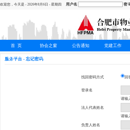
用户名
密 
欢迎您，
今天是 -
2026年8月6日 - 星期四
首 页
协会之窗
公告通知
党建工作
服务平台
工作委员会
证书查询
下载中心
服务平台
- 忘记密码
找回密码方式
回
登录名
请输
法人代表姓名
请输
负责人姓名