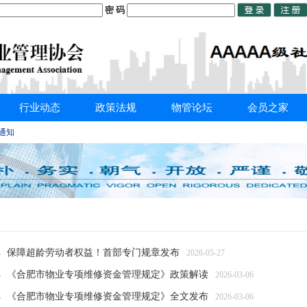
密 码
行业动态
政策法规
物管论坛
会员之家
的通知
保障超龄劳动者权益！首部专门规章发布
2026-05-27
《合肥市物业专项维修资金管理规定》政策解读
2026-03-06
《合肥市物业专项维修资金管理规定》全文发布
2026-03-06