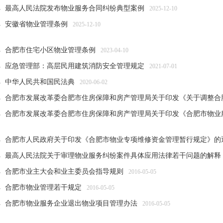
最高人民法院发布物业服务合同纠纷典型案例
2025-12-10
安徽省物业管理条例
2025-12-10
合肥市住宅小区物业管理条例
2023-04-10
应急管理部：高层民用建筑消防安全管理规定
2021-07-01
中华人民共和国民法典
2020-06-02
合肥市发展改革委合肥市住房保障和房产管理局关于印发《关于调整合肥市
合肥市发展改革委合肥市住房保障和房产管理局关于印发《合肥市物业服务
合肥市人民政府关于印发《合肥市物业专项维修资金管理暂行规定》的
最高人民法院关于审理物业服务纠纷案件具体应用法律若干问题的解释
合肥市业主大会和业主委员会指导规则
2016-05-05
合肥市物业管理若干规定
2016-05-05
合肥市物业服务企业退出物业项目管理办法
2016-05-05