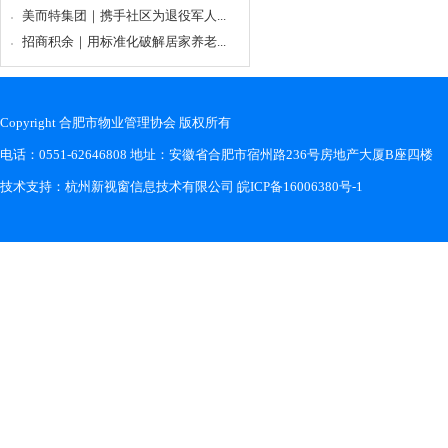
美而特集团｜携手社区为退役军人...
招商积余｜用标准化破解居家养老...
Copyright 合肥市物业管理协会 版权所有
电话：0551-62646808 地址：安徽省合肥市宿州路236号房地产大厦B座四楼
技术支持：
杭州新视窗信息技术有限公司
皖ICP备16006380号-1