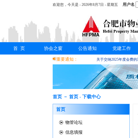
用户名
欢迎您，
今天是 -
2026年8月7日 - 星期五
首 页
协会之窗
公告通知
党建工作
重要通知：
关于交纳2025年度会费
首页 － 首页 - 下载中心
首页
物管论坛
信息填报