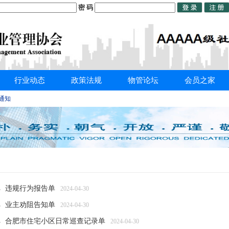
密 码
行业动态
政策法规
物管论坛
会员之家
的通知
违规行为报告单
2024-04-30
业主劝阻告知单
2024-04-30
合肥市住宅小区日常巡查记录单
2024-04-30