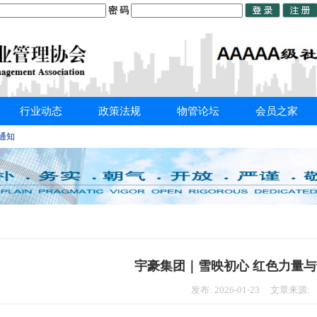
密 码
行业动态
政策法规
物管论坛
会员之家
的通知
宇豪集团｜雪映初心 红色力量
发布: 2026-01-23 文章来源: