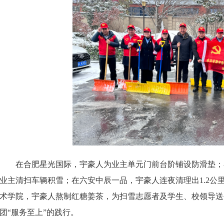
在合肥星光国际，宇豪人为业主单元门前台阶铺设防滑垫；
业主清扫车辆积雪；在六安中辰一品，宇豪人
连夜清理出
1.2公
术学院，宇豪人熬制红糖姜茶，为扫雪志愿者及学生、校领导送
团“服务至上”的践行。