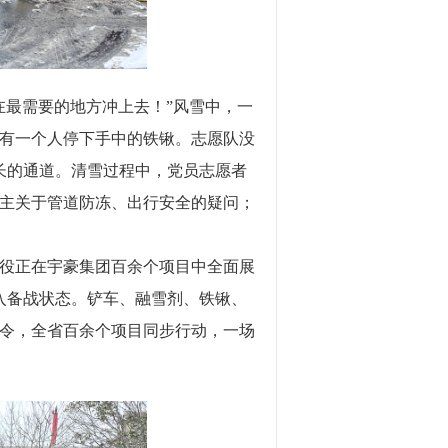
在最需要的地方冲上去！”风雪中，一
有一个人停下手中的铁锹。志愿队没
长的通道。清雪过程中，党员志愿者
主关于管道防冻、出行安全的疑问；
役正在宇豪集团百余
个项目中全面展
入备战状态。铲车、融雪剂、铁锹、
令，全省百余个项目同步行动，一场