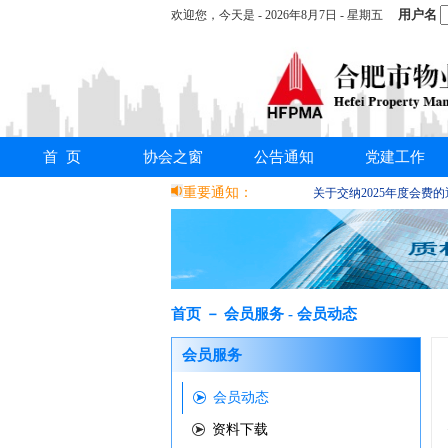
用户名
欢迎您，
今天是 -
2026年8月7日 - 星期五
首 页
协会之窗
公告通知
党建工作
重要通知：
关于交纳2025年度会费
首页 － 会员服务 - 会员动态
会员服务
会员动态
资料下载