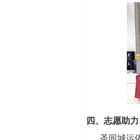
四
、志愿助力
圣园城运