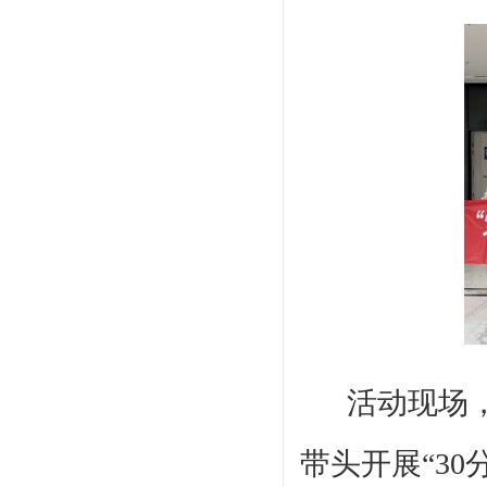
活动现场
带头开展
“
30