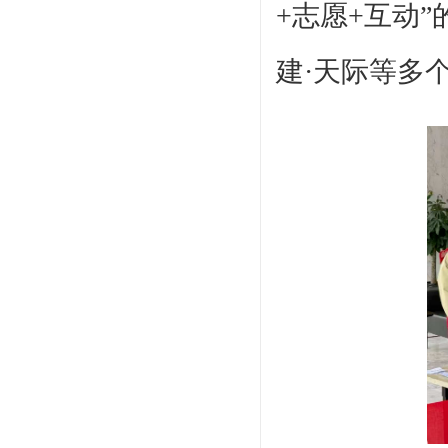
+志愿+互动
建·天际等多