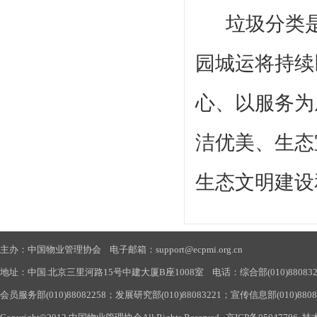
垃圾分类
园城运将持续
心、以服务为
洁优美、生态
生态文明建设
主办：中国物业管理协会 电子邮箱：support@ecpmi.org.cn
地址：中国.北京三里河路15号中建大厦B座1008室 电话：综合部(010)88083290
会员服务部(010)88082258；发展研究部(010)88083221；宣传信息部(010)880