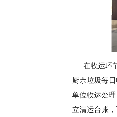
在收运环
厨余垃圾每日
单位收运处理
立清运台账，