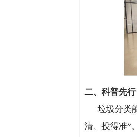
二、科普先行
垃圾分类
清、投得准”