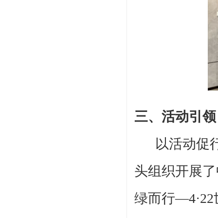
三
、活动引领
以活动促
头组织开展了
绿而行—4·