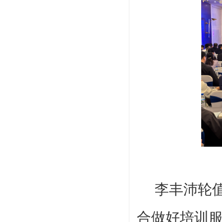
李丰沛轮
合做好培训