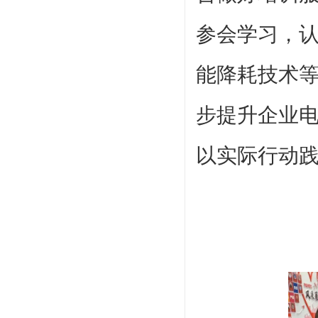
参会学习，
能降耗技术
步提升企业
以实际
行动践