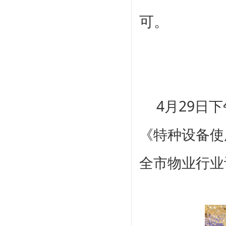
可。
4月29日
《
特种设备使
全市物业行业