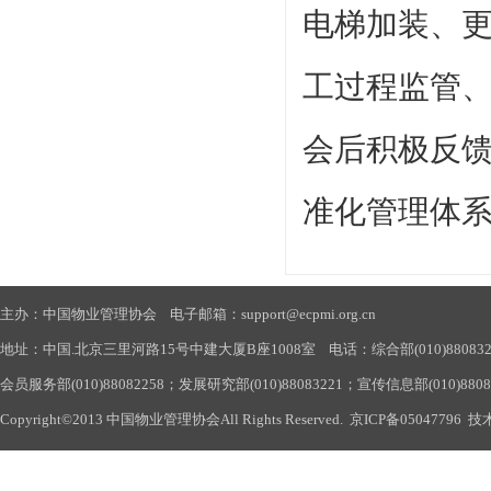
电梯加装、
工过程监管
会后积极反
准化管理体
主办：中国物业管理协会 电子邮箱：support@ecpmi.org.cn
地址：中国.北京三里河路15号中建大厦B座1008室 电话：综合部(010)88083290
会员服务部(010)88082258；发展研究部(010)88083221；宣传信息部(010)880
Copyright©2013 中国物业管理协会All Rights Reserved.
京ICP备05047796
技