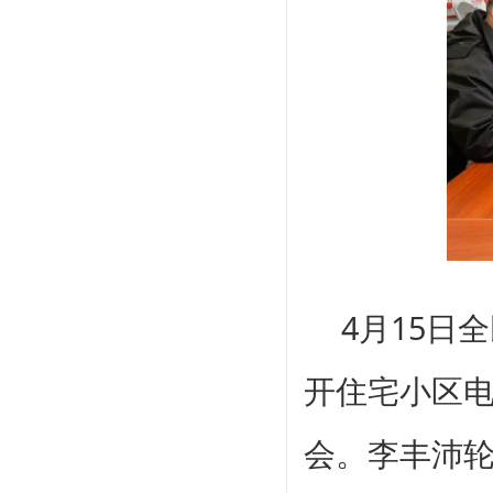
4月15日
全
开住宅小区
会。李丰沛