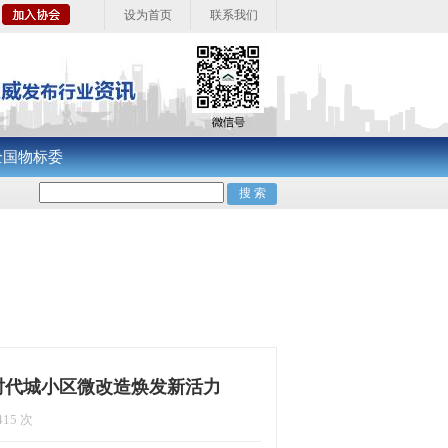
设为首页
联系我们
全国物标委
时代城小区微改造焕发新活力
15 次