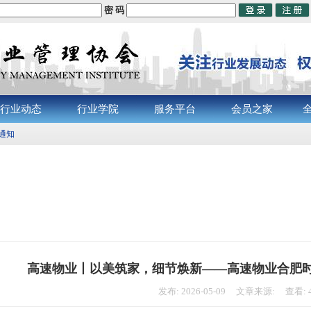
密 码
行业动态
行业学院
服务平台
会员之家
的通知
高速物业丨以美筑家，细节焕新——高速物业合肥
发布: 2026-05-09 文章来源: 查看: 4