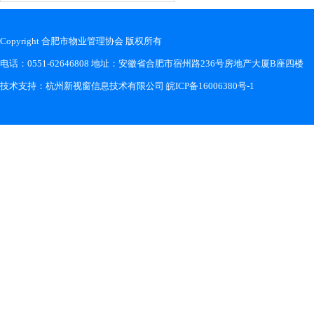
Copyright 合肥市物业管理协会 版权所有
电话：0551-62646808 地址：安徽省合肥市宿州路236号房地产大厦B座四楼
技术支持：
杭州新视窗信息技术有限公司
皖ICP备16006380号-1