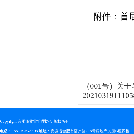
附件：
首
（001号）关
2021031911105
Copyright 合肥市物业管理协会 版权所有
电话：0551-62646808 地址：安徽省合肥市宿州路236号房地产大厦B座四楼