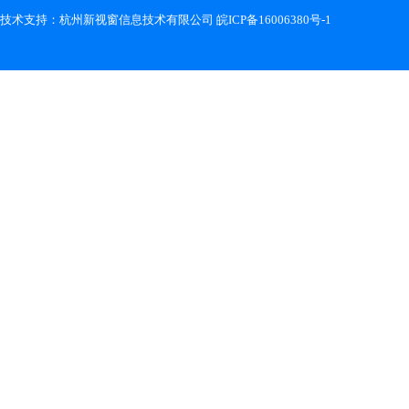
技术支持：
杭州新视窗信息技术有限公司
皖ICP备16006380号-1