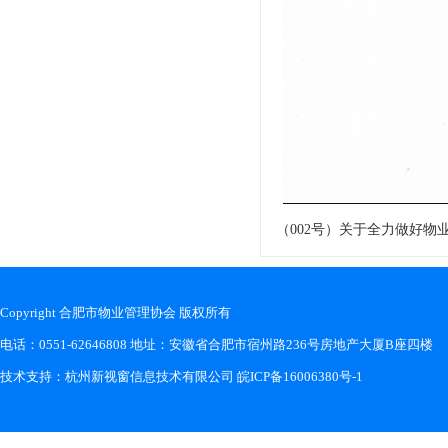
（002号）关于全力做好物业管
Copyright 合肥市物业管理协会 版权所有
电话：0551-62646808 地址：安徽省合肥市宿州路236号房地产大厦B座四楼
技术支持：
杭州新视窗信息技术有限公司
皖ICP备16006380号-1