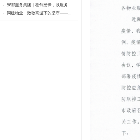
宋都服务集团｜砺剑磨锋，以服务...
同建物业｜致敬高温下的坚守——...