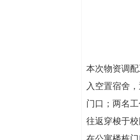
本次物资调配
入空置宿舍，
门口；两名工
往返穿梭于校
在公寓楼栋门