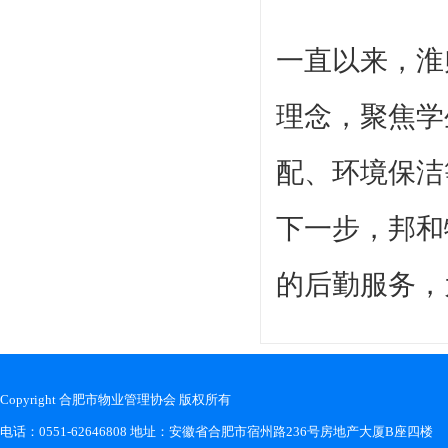
一直以来，淮
理念，聚焦学
配、环境保洁
下一步，
邦和
的后勤服务，
Copyright 合肥市物业管理协会 版权所有
电话：0551-62646808 地址：安徽省合肥市宿州路236号房地产大厦B座四楼