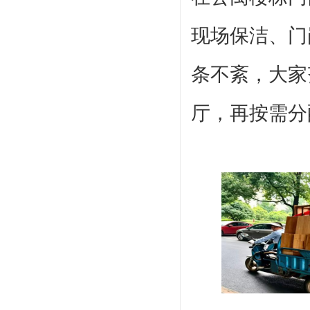
现场保洁、门
条不紊，大家
厅，再按需分