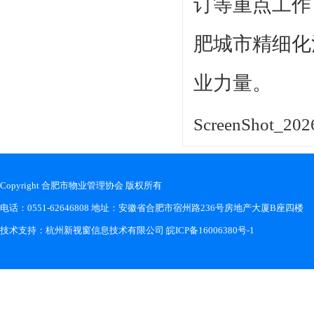
订等重点工作
肥城市精细化
业力量。
ScreenShot_202
Copyright 合肥市物业管理协会 版权所有
电话：0551-62646808 地址：安徽省合肥市宿州路236号房地产大厦B座四楼
技术支持：
杭州新视窗信息技术有限公司
皖ICP备16006380号-1