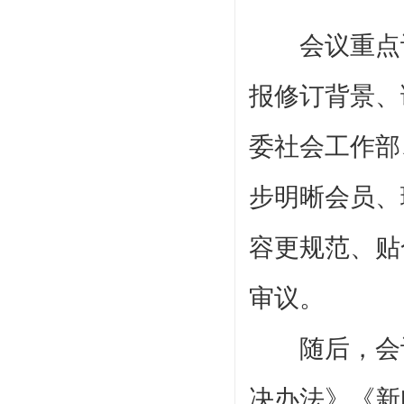
会议重点讨
报修订背景
、
委社会工作部
步明晰会员、
容更规范、贴
审议。
随后，会议
决办法》《新