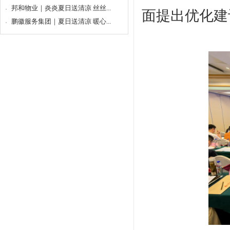
邦和物业｜炎炎夏日送清凉 丝丝...
面提出优化建
鹏徽服务集团｜夏日送清凉 暖心...