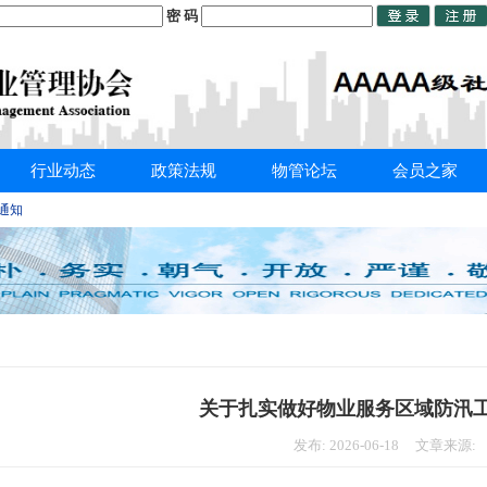
密 码
行业动态
政策法规
物管论坛
会员之家
的通知
关于扎实做好物业服务区域防汛
发布: 2026-06-18 文章来源: