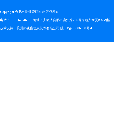
Copyright 合肥市物业管理协会 版权所有
电话：0551-62646808 地址：安徽省合肥市宿州路236号房地产大厦B座四楼
技术支持：
杭州新视窗信息技术有限公司
皖ICP备16006380号-1