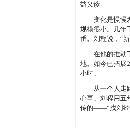
益义诊。
变化是慢慢发
规模很小。几年
番。刘程说，“
在他的推动下
地。如今已拓展2
小时。
从一个人走路
心事。刘程用五
传的——“找刘经