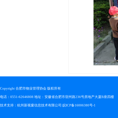
Copyright 合肥市物业管理协会 版权所有
电话：0551-62646808 地址：安徽省合肥市宿州路236号房地产大厦B座四楼
技术支持：
杭州新视窗信息技术有限公司
皖ICP备16006380号-1