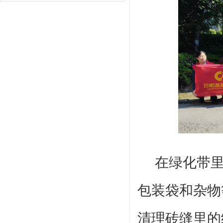
在绿化带里
包装袋和杂物
清理砖缝里的