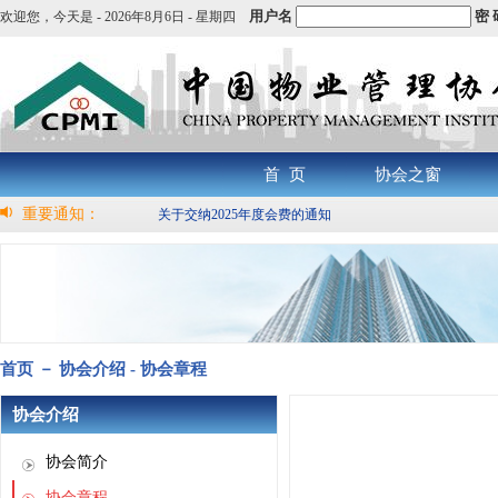
用户名
密 
欢迎您，
今天是 -
2026年8月6日 - 星期四
首 页
协会之窗
重要通知：
关于交纳2025年度会费的通知
首页 － 协会介绍 - 协会章程
协会介绍
协会简介
协会章程