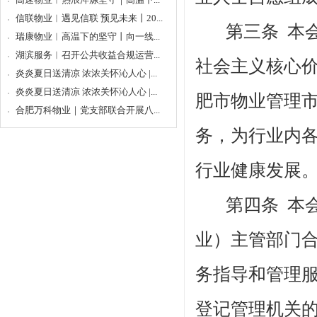
信联物业︱遇见信联 预见未来丨20...
第三条
本
瑞康物业︱高温下的坚守丨向一线...
湖滨服务︱召开公共收益合规运营...
社会主义核心
炎炎夏日送清凉 浓浓关怀沁人心 |...
炎炎夏日送清凉 浓浓关怀沁人心 |...
肥市物业管理
合肥万科物业｜党支部联合开展八...
务，为行业内
行业健康发展
第四条
本
业
）
主管部门
务指导和管理
登记管理机关