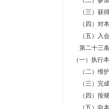
（二）参加
（三）获得本
（四）对本会
（五）入会
第二十三
（一）执行
（二）维护
（三）完成
（四）按规
（五）向本