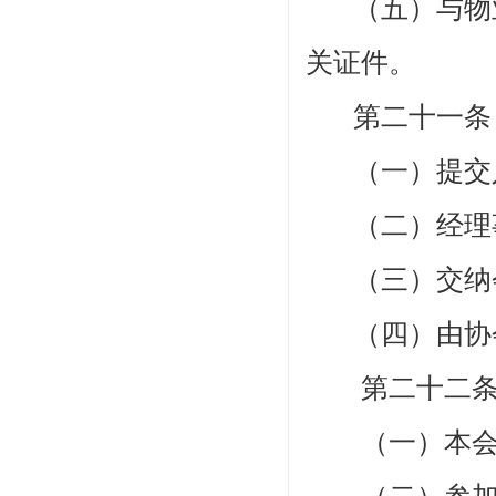
（五）与物
关证件。
第二十一条
（一）
提交
（二）
经理
（三）交纳
（
四
）由
协
第二十二
（一）本会的