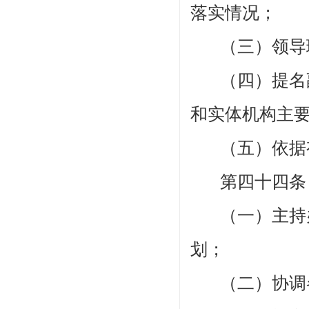
落实情况；
（三）领导
（四）提名
和实体机构主
（
五
）
依据
第四十四
（一）主持
划；
（二）协调