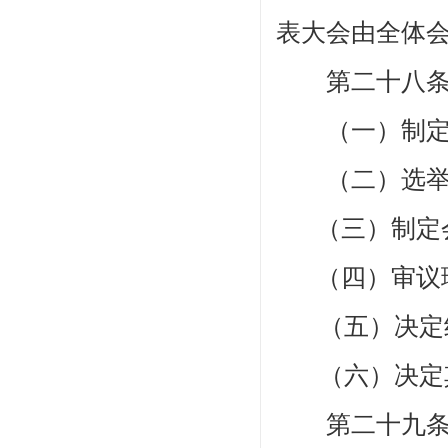
表大会由全体
第二十八
（一）制定
（二）选举和
（三）制定
（四）审议
（五）决定
（六）决定
第二十九