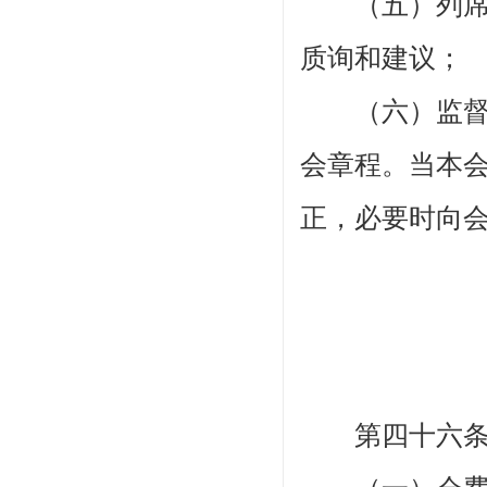
（五）列席理
质询和建议；
（六）监督理
会章程。当本
正，必要时向
第四十六