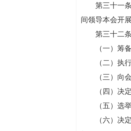
第三十一
间领导本会开
第三十二
（一）筹备
（二）执行
（三）向会
（四）决定会
（五）选举和
（六）决定设