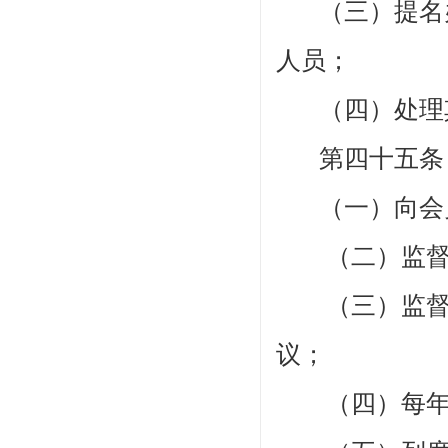
（
三）提名
人员；
（四）处理
第四十五
（一）向会
（二）监督
（三）监督理
议；
（四）每年对