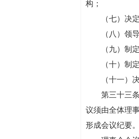
构；
（七）决定副
（八）领导本
（九）制定
（
十
）
制
（
十一
）
第三十三
议须由全体理
形成会议纪要