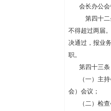
会长办公会
第四十
不得超过两届
决通过，报业
职。
第四十三
（一）主持
会）会议；
（二）检查