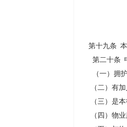
第十九条
第二十条
（一）拥护
（二）有加
（三）是本
（四）物业